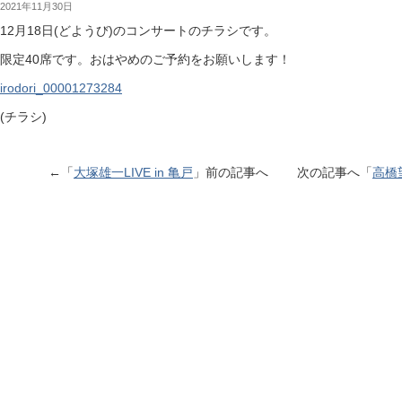
2021年11月30日
12月18日(どようび)のコンサートのチラシです。
限定40席です。おはやめのご予約をお願いします！
irodori_00001273284
(チラシ)
←「
大塚雄一LIVE in 亀戸
」前の記事へ 次の記事へ「
高橋