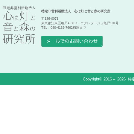
特定非営利活動法人 心は灯と音と森の研究所
〒136-0071
東京都江東区亀戸4-30-7 エクレラージュ亀戸101号
TEL：080-4152-7662柄澤まで
Copyright© 2016 – ‘2