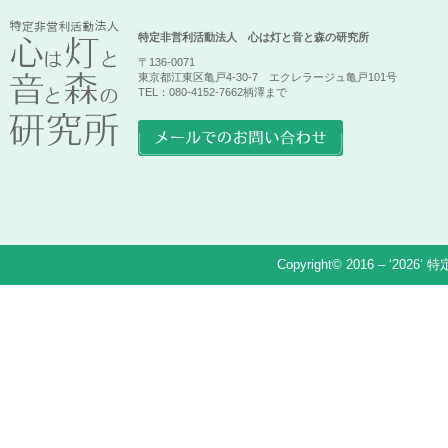
特定非営利活動法人 心は灯と音と森の研究所
〒136-0071
東京都江東区亀戸4-30-7 エクレラージュ亀戸101号
TEL：080-4152-7662柄澤まで
Copyright© 2016 – ‘2