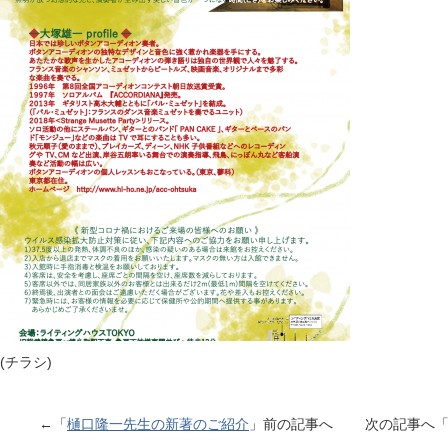
(チラシ)
←「
樋口隆一先生の新著のご紹介
」前の記事へ 次の記事へ