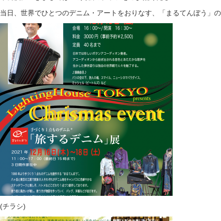
当日、世界でひとつのデニム・アートをおりなす、「まるてんぼう」の
(チラシ)