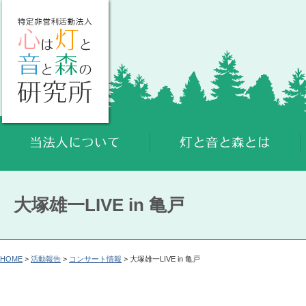
大塚雄一LIVE in 亀戸
HOME
>
活動報告
>
コンサート情報
> 大塚雄一LIVE in 亀戸