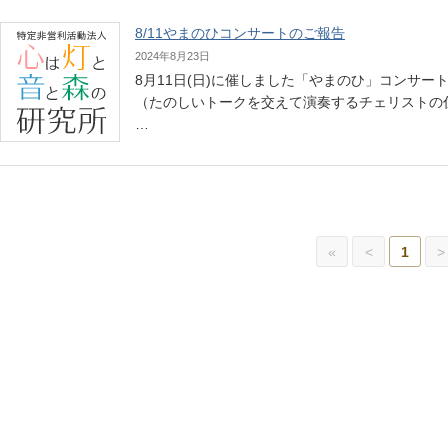
8/11やまのひコンサートのご報告
2024年8月23日
8月11日(日)に催しました「やまのひ」コンサ
（たのしいトークを交えて演奏するチェリストの
…
«
<
1
>