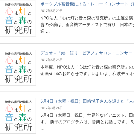
ポータブル蓄音機による・レコードコンサート（蓄音
2017年5月29日
NPO法人「心は灯と音と森の研究所」の主催公演
會の公演は、蓄音機アーティストで有り、日本の
迎 …
デュオ＋「絵・語り・ピアノ」サロン・コンサー
2017年5月26日
本年度、NPO法人「心は灯と音と森の研究所」
企画Vol.4のお知らせです。いよいよ、和波デュオ
5月4日（木曜・祝日）田崎悦子さんを迎えた「
2017年3月24日
5月4日（木曜日、祝日）世界的なピアニスト、
す。 前半のプログラムは、音楽とお話しです。 
…