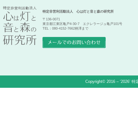
特定非営利活動法人 心は灯と音と森の研究所
〒136-0071
東京都江東区亀戸4-30-7 エクレラージュ亀戸101号
TEL：080-4152-7662柄澤まで
Copyright© 2016 – ‘2