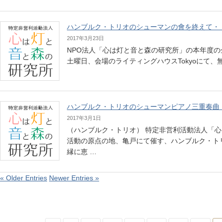
ハンブルク・トリオのシューマンの會を終えて・
2017年3月23日
NPO法人「心は灯と音と森の研究所」の本年度の企
土曜日、会場のライティングハウスTokyoにて
ハンブルク・トリオのシューマンピアノ三重奏曲
2017年3月1日
（ハンブルク・トリオ） 特定非営利活動法人「心
活動の原点の地、亀戸にて催す、ハンブルク・ト
縁に恵 …
« Older Entries
Newer Entries »