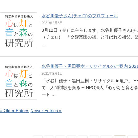
水谷川優子さん(チェロ)のプロフィール
2021年2月8日
3月12日（金）に主催します、水谷川優子さん(
（チェロ) 「交響楽団の祖」と呼ばれる祖父、
…
水谷川優子・黒田亜樹・リサイタルのご案内 2021年
2021年2月1日
「水谷川優子・黒田亜樹・リサイタル in亀戸」
て、人間讃歌を奏る〜 NPO法人「心が灯と音と
ート …
« Older Entries
Newer Entries »