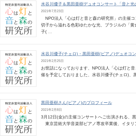
水谷川優子＆黒田亜樹デュオコンサート「音と光
2021年7月23日
NPO法人「心は灯と音と森の研究所」の主催
切子から溢れる色彩ゆたかな光、ブラジルの「黄
子( …
水谷川優子(チェロ)・黒田亜樹(ピアノ)デュオコ
2021年2月25日
お世話になっております、NPO法人「心は灯と音と
催を予定しておりました、水谷川優子(チェロ)、
黒田亜樹さん(ピアノ)のプロフィール
2021年2月8日
3月12日(金)の主催コンサートへご出演される、
東京芸術大学音楽部ピアノ専攻卒業後、イタ