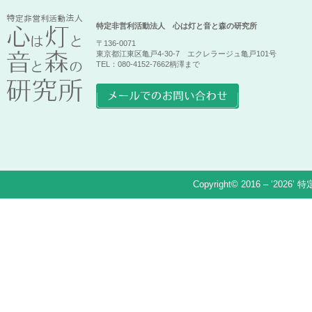
特定非営利活動法人 心は灯と音と森の研究所
〒136-0071
東京都江東区亀戸4-30-7 エクレラージュ亀戸101号
TEL：080-4152-7662柄澤まで
Copyright© 2016 – ‘2