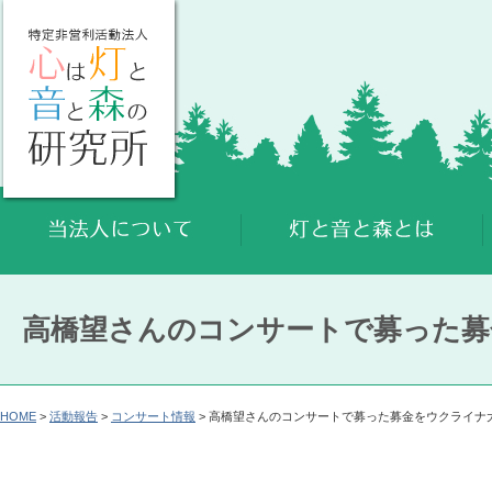
高橋望さんのコンサートで募った募
HOME
>
活動報告
>
コンサート情報
> 高橋望さんのコンサートで募った募金をウクライナ