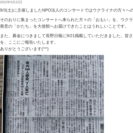
2022年9月22日
9/3(土)に主催しましたNPO法人のコンサートではウクライナの方々
そのおりに集まったコンサートへ来られた方々の「おもい」を、ウクラ
善意の「かたち」を大使館へお届けできたことはうれしいことです。
また、募金につきまして長野日報に9/21掲載していただきました。皆
を、ここにご報告いたします。
ありがとうございます(^^)