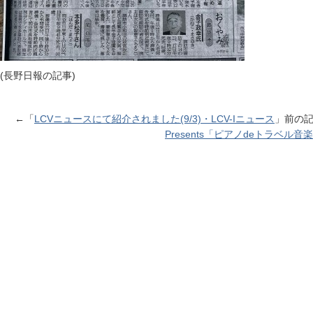
(長野日報の記事)
←「
LCVニュースにて紹介されました(9/3)・LCV-Iニュース
」前の
Presents「ピアノdeトラベル