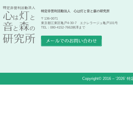
特定非営利活動法人 心は灯と音と森の研究所
〒136-0071
東京都江東区亀戸4-30-7 エクレラージュ亀戸101号
TEL：080-4152-7662柄澤まで
Copyright© 2016 – ‘2