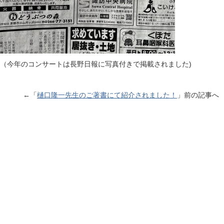
（今年のコンサートは長野日報に写真付きで掲載されました)
←「
樋口隆一先生のご著書にて紹介されました！
」前の記事へ