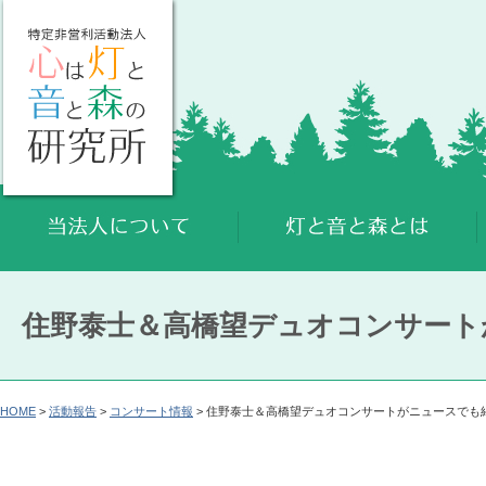
住野泰士＆高橋望デュオコンサート
HOME
>
活動報告
>
コンサート情報
> 住野泰士＆高橋望デュオコンサートがニュースでも