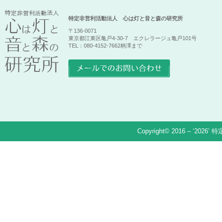
特定非営利活動法人 心は灯と音と森の研究所
〒136-0071
東京都江東区亀戸4-30-7 エクレラージュ亀戸101号
TEL：080-4152-7662柄澤まで
Copyright© 2016 – ‘2