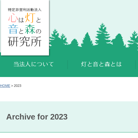
HOME
> 2023
Archive for 2023