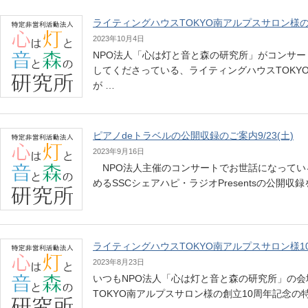
ライティングハウスTOKYO南アルプスサロン様の
2023年10月4日
NPO法人「心は灯と音と森の研究所」がコンサ
してくださっている、ライティングハウスTOKY
が …
ピアノdeトラベルの公開収録のご案内9/23(土)
2023年9月16日
NPO法人主催のコンサートでお世話になってい
めるSSCシェアハピ・ラジオPresentsの公開
ライティングハウスTOKYO南アルプスサロン様1
2023年8月23日
いつもNPO法人「心は灯と音と森の研究所」の
TOKYO南アルプスサロン様の創立10周年記念の特