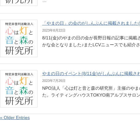
…
「やまの日」の会のがしんぶんに掲載されました(8/
2023年8月22日
8/11(金)のやまの日の会が長野日報の記事に
かな会となりました♪またLCVニュースでも紹介され
やまの日のイベント(8/11金)がしんぶんに掲載さ
2023年7月26日
NPO法人「心は灯と音と森の研究所」主催のやまの
た。ライティングハウスTOKYO南アルプスサロン
« Older Entries