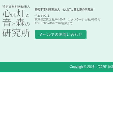
特定非営利活動法人 心は灯と音と森の研究所
〒136-0071
東京都江東区亀戸4-30-7 エクレラージュ亀戸101号
TEL：080-4152-7662柄澤まで
Copyright© 2016 – ‘2