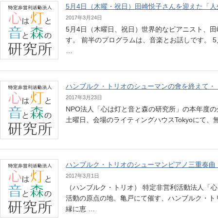
5月4日（木曜・祝日）田崎悦子さんを迎えた「
2017年3月24日
5月4日（木曜日、祝日）世界的なピアニスト、
す。 前半のプログラムは、音楽とお話しです。 
…
ハンブルク・トリオのシューマンの會を終えて・
2017年3月23日
NPO法人「心は灯と音と森の研究所」の本年度の企
土曜日、会場のライティングハウスTokyoにて
ハンブルク・トリオのシューマンピアノ三重奏曲
2017年3月1日
（ハンブルク・トリオ） 特定非営利活動法人「心
活動の原点の地、亀戸にて催す、ハンブルク・ト
縁に恵 …